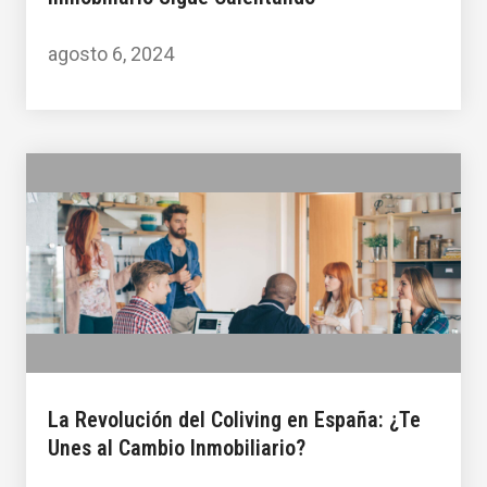
agosto 6, 2024
La Revolución del Coliving en España: ¿Te
Unes al Cambio Inmobiliario?