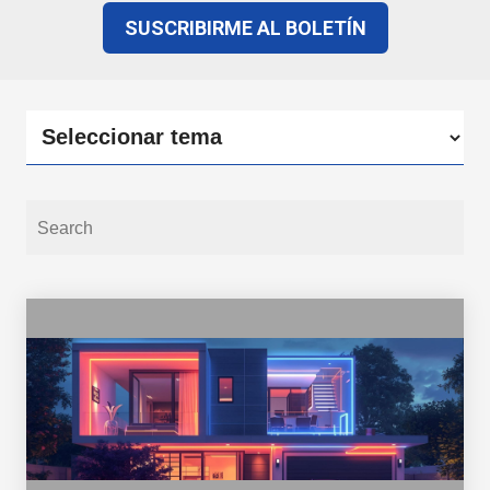
SUSCRIBIRME AL BOLETÍN