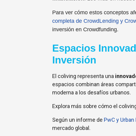
Para ver cómo estos conceptos afec
completa de CrowdLending y Cro
inversión en Crowdfunding.
Espacios Innovad
Inversión
El coliving representa una
innovad
espacios combinan áreas compartid
moderna a los desafíos urbanos.
Explora más sobre cómo el coliving
Según un informe de
PwC y Urban 
mercado global.