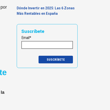
 por
Dónde Invertir en 2025: Las 6 Zonas
Más Rentables en España
Suscríbete
Email
*
te
 la