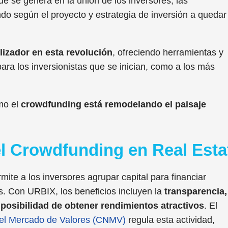
e se genera en la unión de los inversores, las
do según el proyecto y estrategia de inversión a quedar
izador en esta revolución
, ofreciendo herramientas y
ra los inversionistas que se inician, como a los más
mo el
crowdfunding está remodelando el paisaje
 Crowdfunding en Real Esta
mite a los inversores agrupar capital para financiar
s. Con URBIX, los beneficios incluyen la
transparencia,
a posibilidad de obtener rendimientos atractivos
. El
del Mercado de Valores (CNMV)
regula esta actividad,