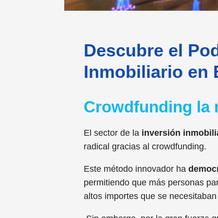
Descubre el Po
Inmobiliario e
Crowdfunding la 
El sector de la
inversión inmobil
radical gracias al crowdfunding.
Este método innovador ha
democr
permitiendo que más personas part
altos importes que se necesitaban