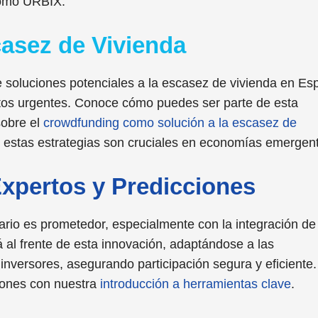
como URBIX.
asez de Vivienda
ce soluciones potenciales a la escasez de vivienda en E
ctos urgentes. Conoce cómo puedes ser parte de esta
sobre el
crowdfunding como solución a la escasez de
, estas estrategias son cruciales en economías emergen
Expertos y Predicciones
iario es prometedor, especialmente con la integración de
 al frente de esta innovación, adaptándose a las
nversores, asegurando participación segura y eficiente.
iones con nuestra
introducción a herramientas clave
.