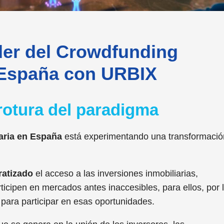
der del Crowdfunding
n España con URBIX
rotura del paradigma
iaria en España
está experimentando una transformació
atizado
el acceso a las inversiones inmobiliarias,
icipen en mercados antes inaccesibles, para ellos, por 
 para participar en esas oportunidades.