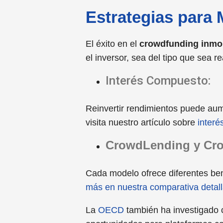
Estrategias para
El éxito en el
crowdfunding inmob
el inversor, sea del tipo que sea re
Interés Compuesto:
Reinvertir rendimientos puede au
visita nuestro artículo sobre
interé
CrowdLending y Cro
Cada modelo ofrece diferentes bene
más en nuestra comparativa detal
La
OECD
también ha investigado c