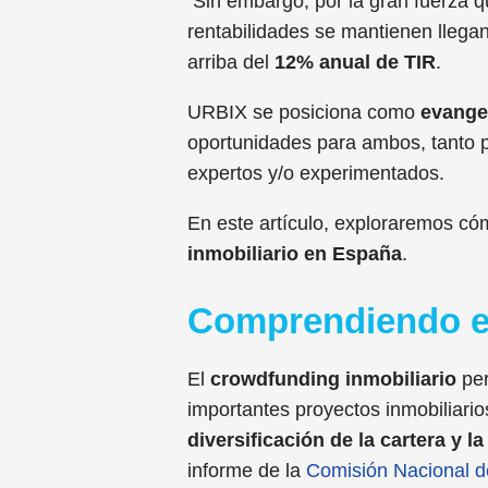
Sin embargo, por la gran fuerza qu
rentabilidades se mantienen llegan
arriba del
12% anual de TIR
.
URBIX se posiciona como
evangel
oportunidades para ambos, tanto pa
expertos y/o experimentados.
En este artículo, exploraremos có
inmobiliario en España
.
Comprendiendo el
El
crowdfunding inmobiliario
per
importantes proyectos inmobiliario
diversificación de la cartera y l
informe de la
Comisión Nacional 