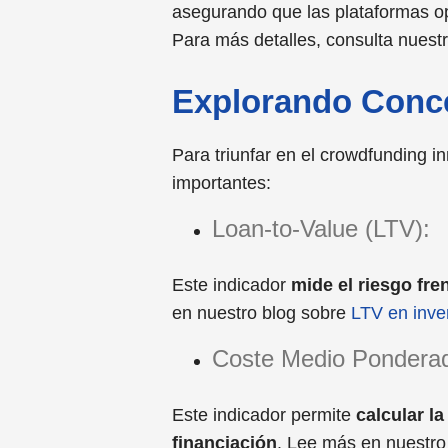
asegurando que las plataformas o
Para más detalles, consulta nuestr
Explorando Conce
Para triunfar en el crowdfunding in
importantes:
Loan-to-Value (LTV):
Este indicador
mide el riesgo fren
en nuestro blog sobre
LTV en inver
Coste Medio Ponderad
Este indicador permite
calcular l
financiación
. Lee más en nuestro