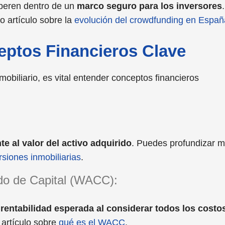
peren dentro de un
marco seguro para los inversores
.
o artículo sobre la
evolución del crowdfunding en Españ
ptos Financieros Clave
mobiliario, es vital entender conceptos financieros
te al valor del activo adquirido
. Puedes profundizar 
siones inmobiliarias
.
o de Capital (WACC):
a rentabilidad esperada al considerar todos los costo
 artículo sobre
qué es el WACC
.