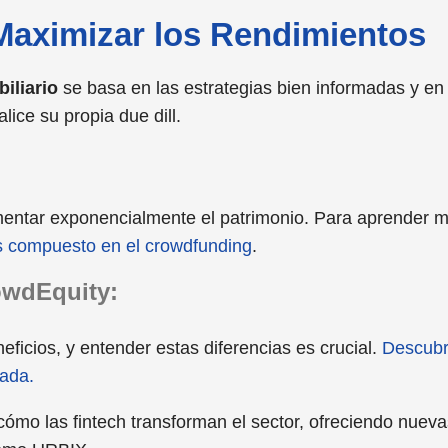
 Maximizar los Rendimientos
iliario
se basa en las estrategias bien informadas y en
alice su propia due dill.
mentar exponencialmente el patrimonio. Para aprender m
s compuesto en el crowdfunding
.
wdEquity:
ficios, y entender estas diferencias es crucial.
Descub
lada.
ómo las fintech transforman el sector, ofreciendo nueva