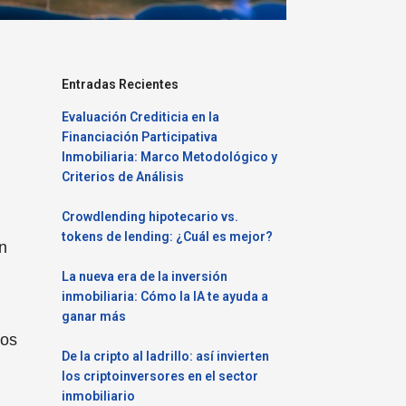
Entradas Recientes
Evaluación Crediticia en la
Financiación Participativa
Inmobiliaria: Marco Metodológico y
Criterios de Análisis
Crowdlending hipotecario vs.
tokens de lending: ¿Cuál es mejor?
n
La nueva era de la inversión
inmobiliaria: Cómo la IA te ayuda a
ganar más
los
De la cripto al ladrillo: así invierten
los criptoinversores en el sector
inmobiliario