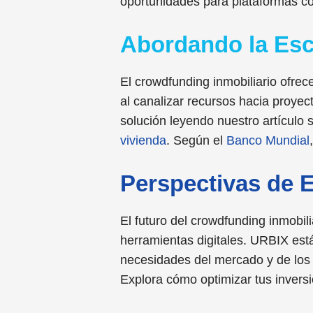
oportunidades para plataformas 
Abordando la Esc
El crowdfunding inmobiliario ofre
al canalizar recursos hacia proye
solución leyendo nuestro artículo 
vivienda
.
Según el
Banco Mundial
Perspectivas de 
El futuro del crowdfunding inmobil
herramientas digitales. URBIX está
necesidades del mercado y de los i
Explora cómo optimizar tus invers