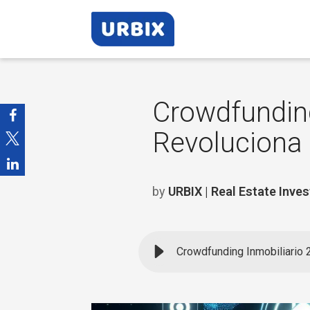
Crowdfunding
Revoluciona 
by
URBIX | Real Estate Inve
Crowdfunding Inmobiliario 