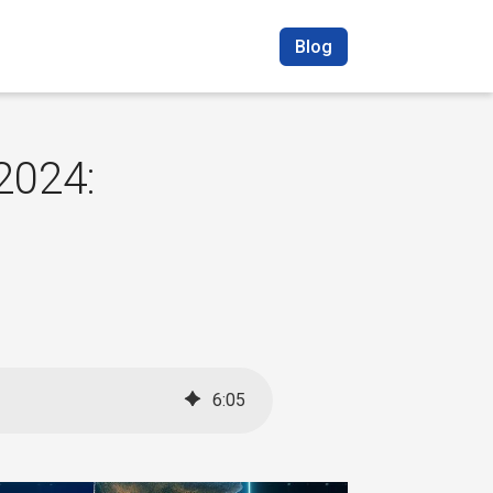
Blog
2024:
6
:
05