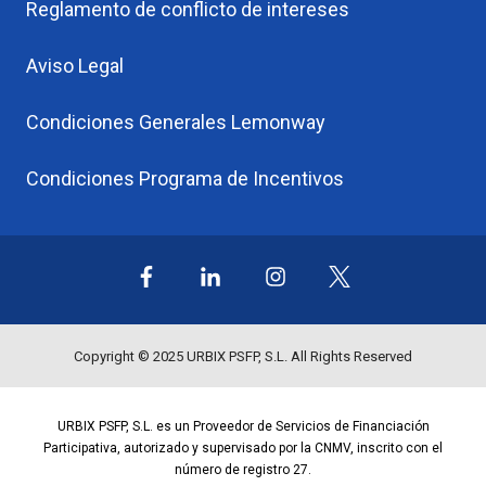
Reglamento de conflicto de intereses
Aviso Legal
Condiciones Generales Lemonway
Condiciones Programa de Incentivos
Síguenos
en
X
Copyright © 2025 URBIX PSFP, S.L. All Rights Reserved
URBIX PSFP, S.L. es un
Proveedor de Servicios de Financiación
Participativa, autorizado y supervisado por la CNMV, inscrito con el
número de registro 27
.