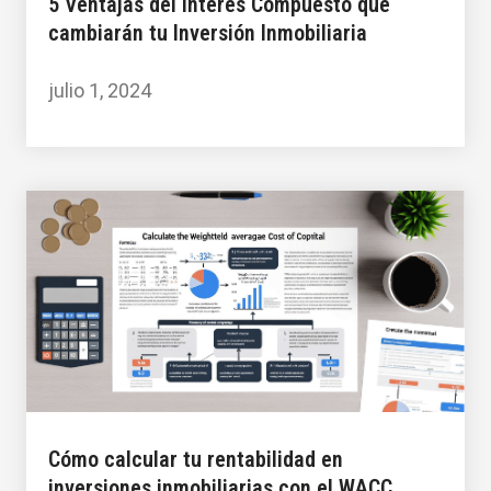
5 Ventajas del Interés Compuesto que
cambiarán tu Inversión Inmobiliaria
julio 1, 2024
Cómo calcular tu rentabilidad en
inversiones inmobiliarias con el WACC